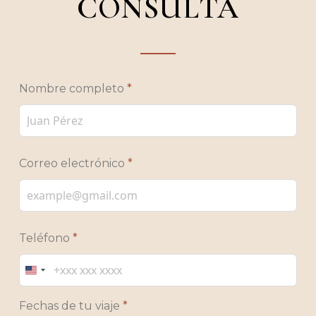
CONSULTA
Nombre completo
*
Correo electrónico
*
Teléfono
*
United
States
Fechas de tu viaje
*
+1